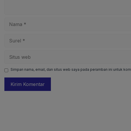
Nama
Surel
Situs
web
Simpan nama, email, dan situs web saya pada peramban ini untuk kome