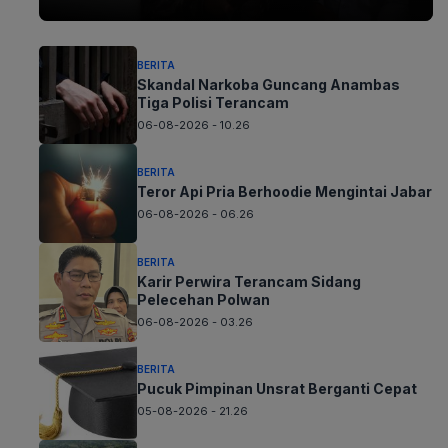
BERITA
Skandal Narkoba Guncang Anambas
Tiga Polisi Terancam
06-08-2026 - 10.26
BERITA
Teror Api Pria Berhoodie Mengintai Jabar
06-08-2026 - 06.26
BERITA
Karir Perwira Terancam Sidang
Pelecehan Polwan
06-08-2026 - 03.26
BERITA
Pucuk Pimpinan Unsrat Berganti Cepat
05-08-2026 - 21.26