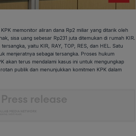
PK memonitor aliran dana Rp2 miliar yang ditarik oleh
hak, sisa uang sebesar Rp231 juta ditemukan di rumah KIR.
tersangka, yaitu KIR, RAY, TOP, RES, dan HEL. Satu
ntuk menjeratnya sebagai tersangka. Proses hukum
KPK akan terus mendalami kasus ini untuk mengungkap
i sorotan publik dan menunjukkan komitmen KPK dalam