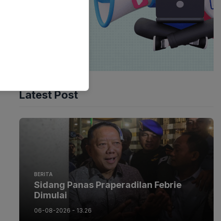
Latest Post
BERITA
Sidang Panas Praperadilan Febrie
Dimulai
06-08-2026 - 13.26