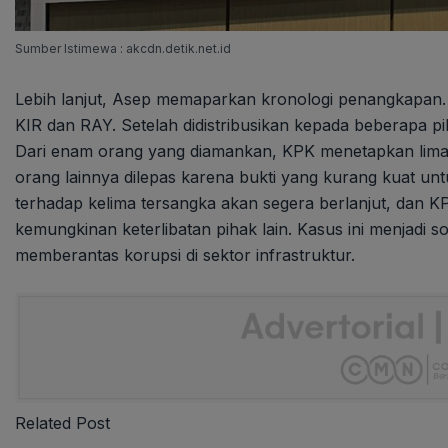
Sumber Istimewa : akcdn.detik.net.id
Lebih lanjut, Asep memaparkan kronologi penangkapan. K
KIR dan RAY. Setelah didistribusikan kepada beberapa pi
Dari enam orang yang diamankan, KPK menetapkan lima 
orang lainnya dilepas karena bukti yang kurang kuat u
terhadap kelima tersangka akan segera berlanjut, dan 
kemungkinan keterlibatan pihak lain. Kasus ini menjad
memberantas korupsi di sektor infrastruktur.
Related Post