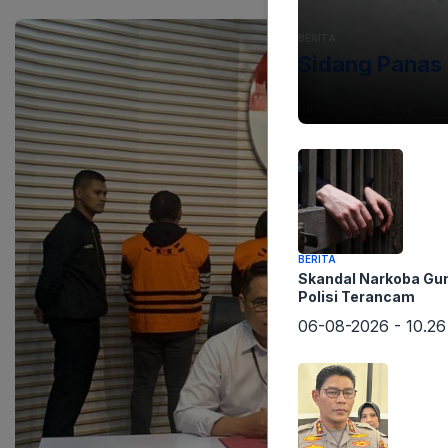
BERITA
Sidang Panas 
06-08-2026 - 13.26
BERITA
Skandal Narkoba Gu
Polisi Terancam
06-08-2026 - 10.26