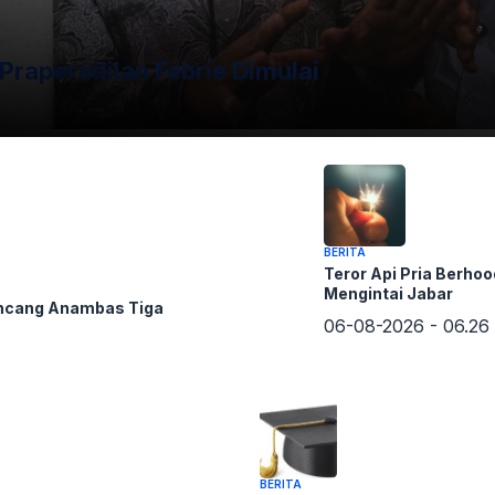
Praperadilan Febrie Dimulai
BERITA
Teror Api Pria Berhoo
Mengintai Jabar
ncang Anambas Tiga
06-08-2026 - 06.26
BERITA