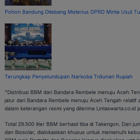
Pohon Bandung Ditebang Misterius DPRD Minta Usut Tu
Terungkap Penyelundupan Narkoba Triliunan Rupiah
"Distribusi BBM dari Bandara Rembele menuju Aceh Teng
jalur dari Bandara Rembele menuju Aceh Tengah relatif a
dalam keterangan resmi yang diterima Lintaswarta.co.id 
Total 29.500 liter BBM berhasil tiba di Takengon. Dari juml
dan Biosolar, dialokasikan khusus untuk memenuhi kebut