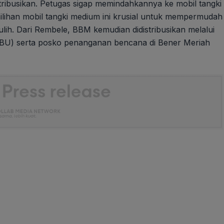
tribusikan. Petugas sigap memindahkannya ke mobil tangki
milihan mobil tangki medium ini krusial untuk mempermudah
ih. Dari Rembele, BBM kemudian didistribusikan melalui
PBU) serta posko penanganan bencana di Bener Meriah