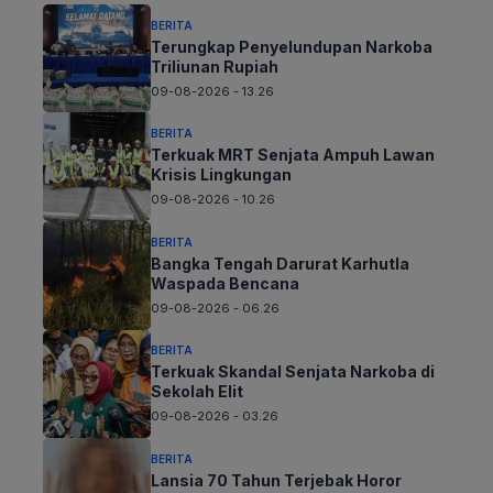
BERITA
Terungkap Penyelundupan Narkoba
Triliunan Rupiah
09-08-2026 - 13.26
BERITA
Terkuak MRT Senjata Ampuh Lawan
Krisis Lingkungan
09-08-2026 - 10.26
BERITA
Bangka Tengah Darurat Karhutla
Waspada Bencana
09-08-2026 - 06.26
BERITA
Terkuak Skandal Senjata Narkoba di
Sekolah Elit
09-08-2026 - 03.26
BERITA
Lansia 70 Tahun Terjebak Horor