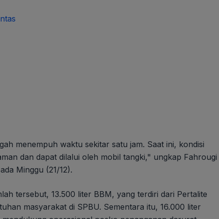
ntas
ah menempuh waktu sekitar satu jam. Saat ini, kondisi
man dan dapat dilalui oleh mobil tangki," ungkap Fahrougi
pada Minggu (21/12).
ah tersebut, 13.500 liter BBM, yang terdiri dari Pertalite
uhan masyarakat di SPBU. Sementara itu, 16.000 liter