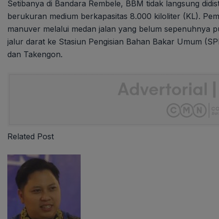
Setibanya di Bandara Rembele, BBM tidak langsung didis
berukuran medium berkapasitas 8.000 kiloliter (KL). Pe
manuver melalui medan jalan yang belum sepenuhnya pul
jalur darat ke Stasiun Pengisian Bahan Bakar Umum (S
dan Takengon.
Related Post