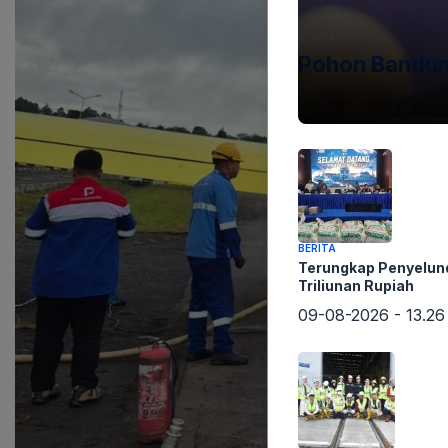
BERITA
Pohon Bandung
09-08-2026 - 17.26
BERITA
Terungkap Penyelun
Triliunan Rupiah
09-08-2026 - 13.26