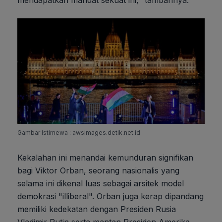
mendapatkan mandat sekuat ini," tambahnya.
Gambar Istimewa : awsimages.detik.net.id
Kekalahan ini menandai kemunduran signifikan
bagi Viktor Orban, seorang nasionalis yang
selama ini dikenal luas sebagai arsitek model
demokrasi "illiberal". Orban juga kerap dipandang
memiliki kedekatan dengan Presiden Rusia