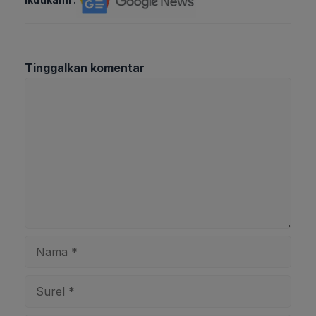
Tinggalkan komentar
Komentar
Nama
Surel