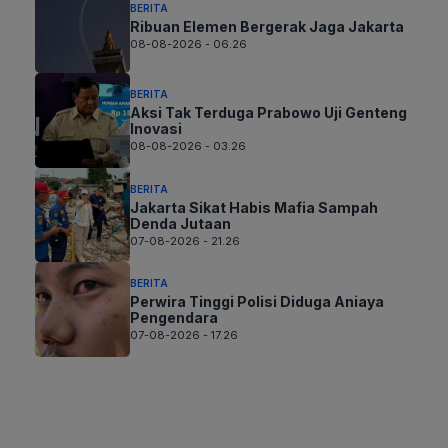
BERITA
Ribuan Elemen Bergerak Jaga Jakarta
08-08-2026 - 06.26
BERITA
Aksi Tak Terduga Prabowo Uji Genteng
Inovasi
08-08-2026 - 03.26
BERITA
Jakarta Sikat Habis Mafia Sampah
Denda Jutaan
07-08-2026 - 21.26
BERITA
Perwira Tinggi Polisi Diduga Aniaya
Pengendara
07-08-2026 - 17.26