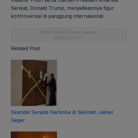
Vladimir Putin serta mantan Presiden Amerika
Serikat, Donald Trump, menjadikannya figur
kontroversial di panggung internasional.
Related Post
Skandal Senjata Narkoba di Sekolah Jaksel
Geger