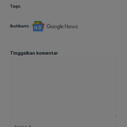
Tags:
Ikutikami :
Tinggalkan komentar
Komentar
Nama