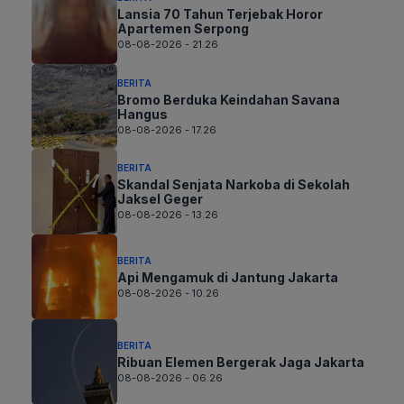
Lansia 70 Tahun Terjebak Horor
Apartemen Serpong
08-08-2026 - 21.26
BERITA
Bromo Berduka Keindahan Savana
Hangus
08-08-2026 - 17.26
BERITA
Skandal Senjata Narkoba di Sekolah
Jaksel Geger
08-08-2026 - 13.26
BERITA
Api Mengamuk di Jantung Jakarta
08-08-2026 - 10.26
BERITA
Ribuan Elemen Bergerak Jaga Jakarta
08-08-2026 - 06.26