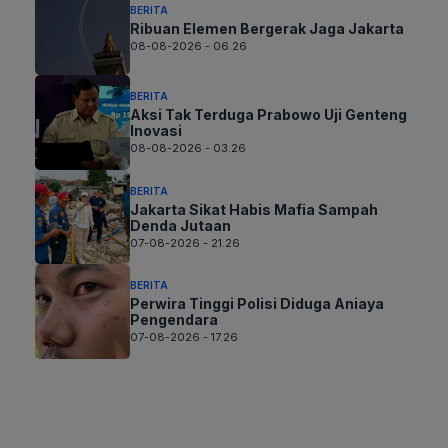
BERITA
Ribuan Elemen Bergerak Jaga Jakarta
08-08-2026 - 06.26
BERITA
Aksi Tak Terduga Prabowo Uji Genteng
Inovasi
08-08-2026 - 03.26
BERITA
Jakarta Sikat Habis Mafia Sampah
Denda Jutaan
07-08-2026 - 21.26
BERITA
Perwira Tinggi Polisi Diduga Aniaya
Pengendara
07-08-2026 - 17.26