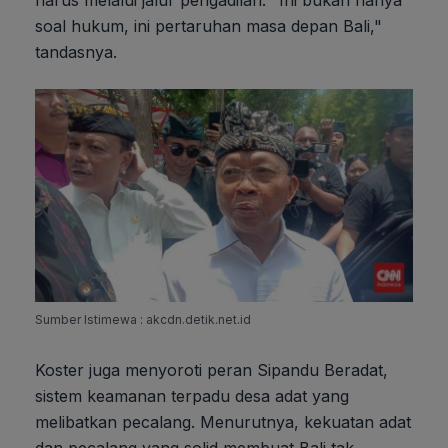
harus melalui jalur pengadilan. "Ini bukan hanya
soal hukum, ini pertaruhan masa depan Bali,"
tandasnya.
Sumber Istimewa : akcdn.detik.net.id
Koster juga menyoroti peran Sipandu Beradat,
sistem keamanan terpadu desa adat yang
melibatkan pecalang. Menurutnya, kekuatan adat