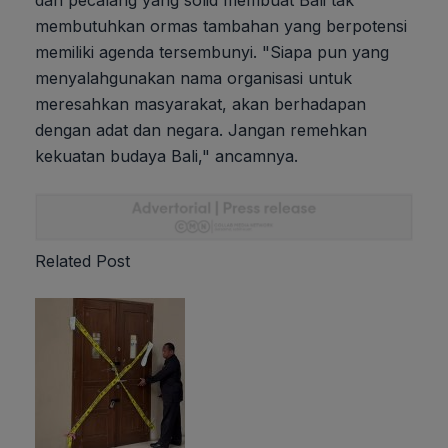
dan pecalang yang solid membuat Bali tak
membutuhkan ormas tambahan yang berpotensi
memiliki agenda tersembunyi. "Siapa pun yang
menyalahgunakan nama organisasi untuk
meresahkan masyarakat, akan berhadapan
dengan adat dan negara. Jangan remehkan
kekuatan budaya Bali," ancamnya.
Related Post