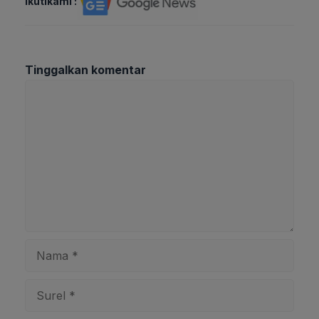
Ikutikami :
Tinggalkan komentar
Komentar
Nama
Surel