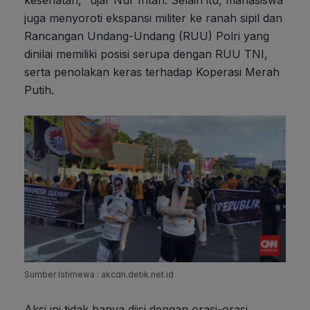
juga menyoroti ekspansi militer ke ranah sipil dan
Rancangan Undang-Undang (RUU) Polri yang
dinilai memiliki posisi serupa dengan RUU TNI,
serta penolakan keras terhadap Koperasi Merah
Putih.
Sumber Istimewa : akcdn.detik.net.id
Aksi ini tidak hanya diisi dengan orasi-orasi