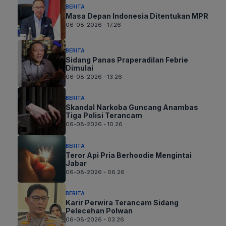
BERITA
Masa Depan Indonesia Ditentukan MPR
06-08-2026 - 17.26
BERITA
Sidang Panas Praperadilan Febrie
Dimulai
06-08-2026 - 13.26
BERITA
Skandal Narkoba Guncang Anambas
Tiga Polisi Terancam
06-08-2026 - 10.26
BERITA
Teror Api Pria Berhoodie Mengintai
Jabar
06-08-2026 - 06.26
BERITA
Karir Perwira Terancam Sidang
Pelecehan Polwan
06-08-2026 - 03.26