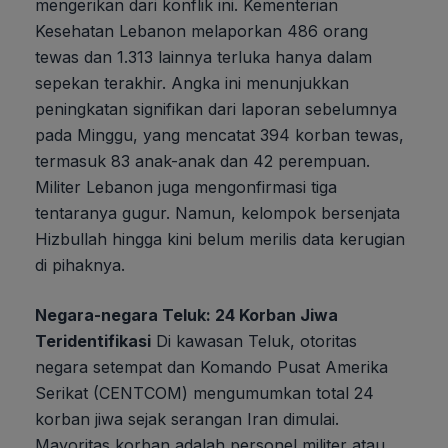
mengerikan dari konflik ini. Kementerian
Kesehatan Lebanon melaporkan 486 orang
tewas dan 1.313 lainnya terluka hanya dalam
sepekan terakhir. Angka ini menunjukkan
peningkatan signifikan dari laporan sebelumnya
pada Minggu, yang mencatat 394 korban tewas,
termasuk 83 anak-anak dan 42 perempuan.
Militer Lebanon juga mengonfirmasi tiga
tentaranya gugur. Namun, kelompok bersenjata
Hizbullah hingga kini belum merilis data kerugian
di pihaknya.
Negara-negara Teluk: 24 Korban Jiwa
Teridentifikasi
Di kawasan Teluk, otoritas
negara setempat dan Komando Pusat Amerika
Serikat (CENTCOM) mengumumkan total 24
korban jiwa sejak serangan Iran dimulai.
Mayoritas korban adalah personel militer atau