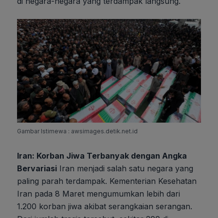
di negara-negara yang terdampak langsung.
Gambar Istimewa : awsimages.detik.net.id
Iran: Korban Jiwa Terbanyak dengan Angka
Bervariasi
Iran menjadi salah satu negara yang
paling parah terdampak. Kementerian Kesehatan
Iran pada 8 Maret mengumumkan lebih dari
1.200 korban jiwa akibat serangkaian serangan.