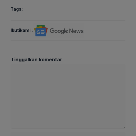
Tags:
Ikutikami :
Tinggalkan komentar
Komentar
Nama