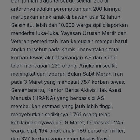
Dari jumlah tragis tersebut, sekitar 200 di
antaranya adalah perempuan dan 200 lainnya
merupakan anak-anak di bawah usia 12 tahun.
Selain itu, lebih dari 10.000 warga sipil dilaporkan
menderita luka-luka. Yayasan Urusan Martir dan
Veteran pemerintah Iran kemudian memperbarui
angka tersebut pada Kamis, menyatakan total
korban tewas akibat serangan AS dan Israel
telah mencapai 1.230 orang. Angka ini sedikit
meningkat dari laporan Bulan Sabit Merah Iran
pada 3 Maret yang mencatat 787 korban tewas.
Sementara itu, Kantor Berita Aktivis Hak Asasi
Manusia (HRANA) yang berbasis di AS
memberikan estimasi yang jauh lebih tinggi,
menyebutkan sedikitnya 1.761 orang telah
kehilangan nyawa per 9 Maret, termasuk 1.245
warga sipil, 194 anak-anak, 189 personel militer,
dan 327 korban yang belum terklasifikasi.