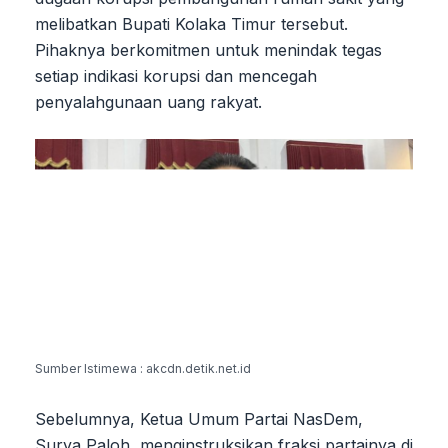
melibatkan Bupati Kolaka Timur tersebut.
Pihaknya berkomitmen untuk menindak tegas
setiap indikasi korupsi dan mencegah
penyalahgunaan uang rakyat.
Sumber Istimewa : akcdn.detik.net.id
Sebelumnya, Ketua Umum Partai NasDem,
Surya Paloh, menginstruksikan fraksi partainya di