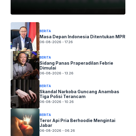
BERITA
Masa Depan Indonesia Ditentukan MPR
06-08-2026 - 17.26
BERITA
Sidang Panas Praperadilan Febrie
Dimulai
06-08-2026 - 13.26
BERITA
Skandal Narkoba Guncang Anambas
Tiga Polisi Terancam
06-08-2026 - 10.26
BERITA
Teror Api Pria Berhoodie Mengintai
Jabar
06-08-2026 - 06.26