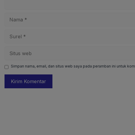
Nama
Surel
Situs
web
Simpan nama, email, dan situs web saya pada peramban ini untuk kome