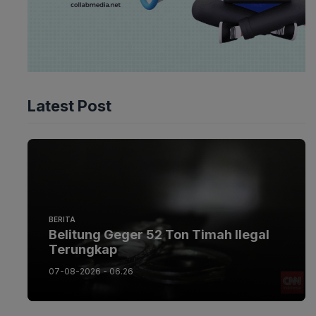
Latest Post
BERITA
Belitung Geger 52 Ton Timah Ilegal
Terungkap
07-08-2026 - 06.26