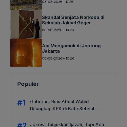
08-08-2026 – 17.26
Skandal Senjata Narkoba di
Sekolah Jaksel Geger
08-08-2026 – 13.26
Api Mengamuk di Jantung
Jakarta
08-08-2026 – 10.26
Populer
Gubernur Riau Abdul Wahid
Ditangkap KPK di Kafe Setelah
Sempat Dicari
Jokowi Tunjukkan Ijazah, Tapi Ada