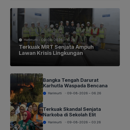
09-08-2026 – 10.26
Harimurti
Terkuak MRT Senjata Ampuh
Lawan Krisis Lingkungan
Bangka Tengah Darurat
Karhutla Waspada Bencana
Harimurti
09-08-2026 – 06.26
Terkuak Skandal Senjata
Narkoba di Sekolah Elit
Harimurti
09-08-2026 – 03.26