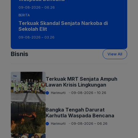
09-08-2026 – 06.26
BERITA
Terkuak Skandal Senjata Narkoba di
Sekolah Elit
09-08-2026 – 03.26
Bisnis
View All
Terkuak MRT Senjata Ampuh
Lawan Krisis Lingkungan
Harimurti
09-08-2026 – 10.26
Bangka Tengah Darurat
Karhutla Waspada Bencana
Harimurti
09-08-2026 – 06.26