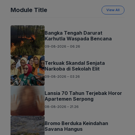
Module Title
View All
Bangka Tengah Darurat
Karhutla Waspada Bencana
09-08-2026 – 06.26
Terkuak Skandal Senjata
Narkoba di Sekolah Elit
09-08-2026 – 03.26
Lansia 70 Tahun Terjebak Horor
Apartemen Serpong
08-08-2026 – 21.26
Bromo Berduka Keindahan
Savana Hangus