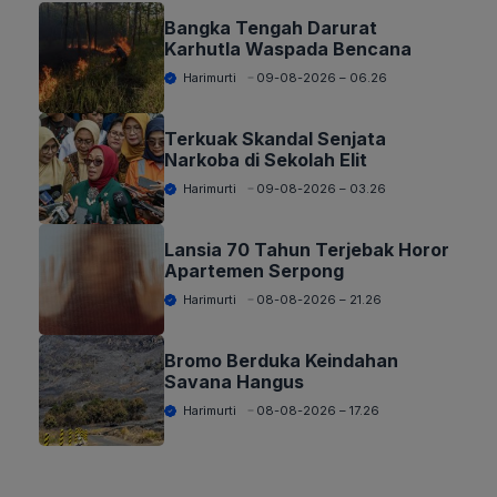
Bangka Tengah Darurat
Karhutla Waspada Bencana
Harimurti
09-08-2026 – 06.26
Terkuak Skandal Senjata
Narkoba di Sekolah Elit
Harimurti
09-08-2026 – 03.26
Lansia 70 Tahun Terjebak Horor
Apartemen Serpong
Harimurti
08-08-2026 – 21.26
Bromo Berduka Keindahan
Savana Hangus
Harimurti
08-08-2026 – 17.26